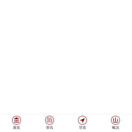
展览
资讯
导览
概况