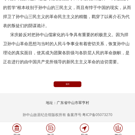
的哲学”根本歧别于孙中山的三民主义，而且有悖于中国的现实，从而
捍卫了孙中山三民主义的革命民主主义的精髓，戳穿了以蒋介石为代
表的叛徒们的阴谋诡计。
宋庆龄反对把孙中山儒家化的斗争具有重要的积极意义。因为捍
卫孙中山革命思想与当时的人民斗争事业有着密切关系，恢复孙中山
理论的真实面目，使其成为团聚各阶级与各阶层人民的革命旗帜，是
正在进行的由中国共产党所领导的新民主主义革命的迫切需要。
返回
地址：广东省中山市翠亨村
孙中山故居纪念馆版权所有 备案序号:粤ICP备05073270