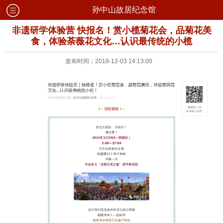
孙中山故居纪念馆
非遗研学体验营 快报名！赏小榄菊花会，品菊花美
食，体验荼薇花文化…认识最传统的小榄
发布时间：2018-12-03 14:13:00