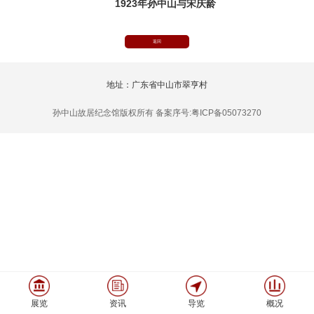
1923年孙中山与宋庆龄
返回
地址：广东省中山市翠亨村
孙中山故居纪念馆版权所有 备案序号:粤ICP备05073270
展览
资讯
导览
概况