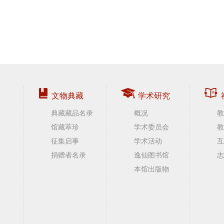
文物典藏
学术研究
典藏藏品名录
概况
教
馆藏萃珍
学术委员会
教
征集启事
学术活动
互
捐赠者名录
逸仙图书馆
志
本馆出版物