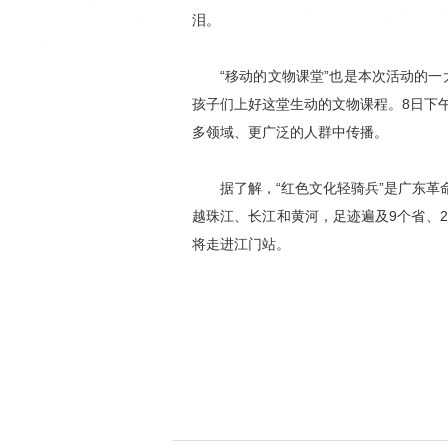
泪。
“移动的文物课堂”也是本次活动的一
孩子们上好这堂生动的文物课程。8日下
多领域、更广泛的人群中传播。
据了解，“红色文化轻骑兵”是广东革
越珠江、长江和黄河，足迹遍及9个省、24
将走进江门站。