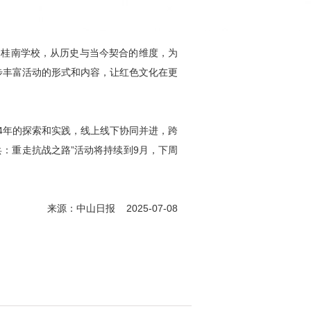
桂山桂南学校，从历史与当今契合的维度，为
步丰富活动的形式和内容，让红色文化在更
过4年的探索和实践，线上线下协同并进，跨
骑兵：重走抗战之路”活动将持续到9月，下周
来源：中山日报 2025-07-08