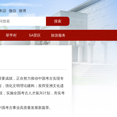
本語
微信
微博
搜索
翠亨村
5A景区
旅游服务
重要成就，正在努力推动中国考古实现专
程，强化文明理论建构；发挥亚洲文化遗
设，实施全国考古人才振兴计划，夯实考
中国考古事业高质量发展新篇章。