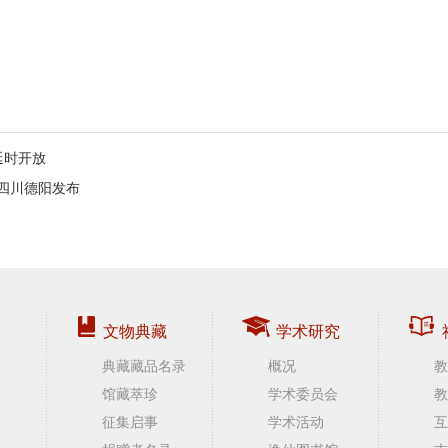
延时开放
在四川德阳发布
文物典藏
学术研究
典藏藏品名录
概况
教
馆藏萃珍
学术委员会
教
征集启事
学术活动
互