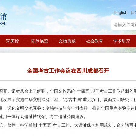
English
日
宋庆龄
陈列展览
文物典藏
社会教育
学术研究
全国考古工作会议在四川成都召开
召开。记者从会上了解到，全国文物系统“十四五”期间考古工作取得新的
化发展；实施中华文明探源工程、“考古中国”重大项目、夏商文明研究工
目，深化文明交流互鉴；增强科技与多学科支撑，推进全国重点实验室建
建用一体谋划遗址博物馆、考古遗址公园建设。
统一监管，科学编制“十五五”考古工作、大遗址保护利用规划，奋力谱写