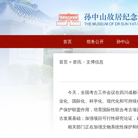
首页
馆务公开
孙中山
首页
>
资讯
>
文博信息
今天，全国考古工作会议在四川成都
业化、国际化、科学化、现代化和可持续
产保护联盟作用，培育国际性联合考古项
古发展基础；加强项目可行性研究论证，
相关部门正在加强文物系统性保护和