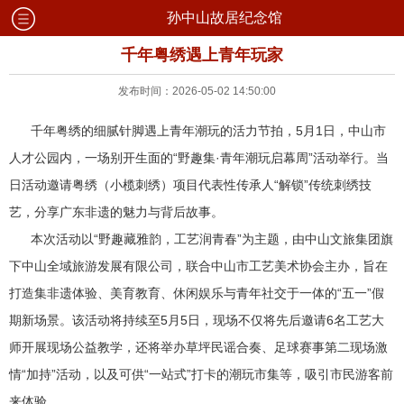
孙中山故居纪念馆
千年粤绣遇上青年玩家
发布时间：2026-05-02 14:50:00
千年粤绣的细腻针脚遇上青年潮玩的活力节拍，5月1日，中山市
人才公园内，一场别开生面的“野趣集·青年潮玩启幕周”活动举行。当
日活动邀请粤绣（小榄刺绣）项目代表性传承人“解锁”传统刺绣技
艺，分享广东非遗的魅力与背后故事。
本次活动以“野趣藏雅韵，工艺润青春”为主题，由中山文旅集团旗
下中山全域旅游发展有限公司，联合中山市工艺美术协会主办，旨在
打造集非遗体验、美育教育、休闲娱乐与青年社交于一体的“五一”假
期新场景。该活动将持续至5月5日，现场不仅将先后邀请6名工艺大
师开展现场公益教学，还将举办草坪民谣合奏、足球赛事第二现场激
情“加持”活动，以及可供“一站式”打卡的潮玩市集等，吸引市民游客前
来体验。