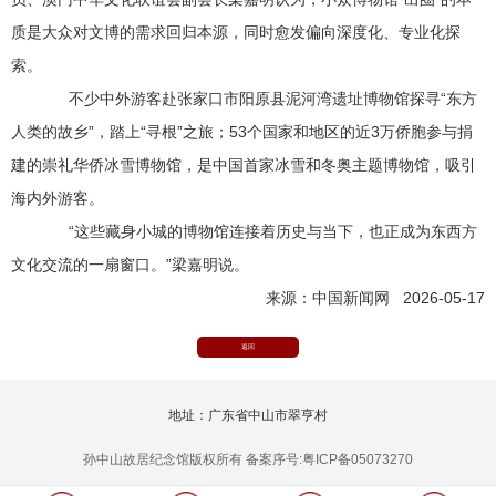
质是大众对文博的需求回归本源，同时愈发偏向深度化、专业化探
索。
不少中外游客赴张家口市阳原县泥河湾遗址博物馆探寻“东方
人类的故乡”，踏上“寻根”之旅；53个国家和地区的近3万侨胞参与捐
建的崇礼华侨冰雪博物馆，是中国首家冰雪和冬奥主题博物馆，吸引
海内外游客。
“这些藏身小城的博物馆连接着历史与当下，也正成为东西方
文化交流的一扇窗口。”梁嘉明说。
来源：中国新闻网 2026-05-17
返回
地址：广东省中山市翠亨村
孙中山故居纪念馆版权所有 备案序号:粤ICP备05073270