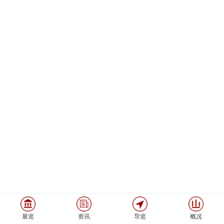
展览
资讯
导览
概况