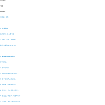
学术著作
论文
科研项目
科研服务联系
1、资料查阅
联系部门：逸仙图书馆
联系电话：0760-28158360
邮箱：gdl@sunyat-sen.org
2、科研咨询与项目合作
主要范围：
1、孙中山研究；
2、孙中山的亲属与后裔研究；
3、孙中山相关人物研究；
4、华南地方社会史研究；
5、博物馆、纪念馆业务研究；
6、文化遗产的保护、管理与利用；
7、非物质文化遗产的保护与利用。