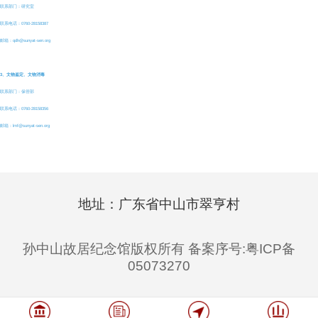
联系部门：研究室
联系电话：0760-28158387
邮箱：qdh@sunyat-sen.org
3、文物鉴定、文物消毒
联系部门：保管部
联系电话：0760-28158356
邮箱：lmf@sunyat-sen.org
地址：广东省中山市翠亨村
孙中山故居纪念馆版权所有 备案序号:粤ICP备
05073270