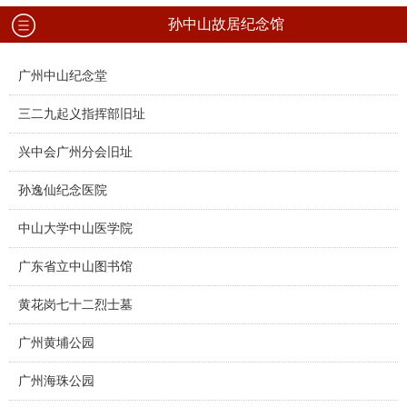
孙中山故居纪念馆
广州中山纪念堂
三二九起义指挥部旧址
兴中会广州分会旧址
孙逸仙纪念医院
中山大学中山医学院
广东省立中山图书馆
黄花岗七十二烈士墓
广州黄埔公园
广州海珠公园