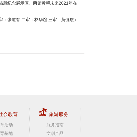
殷纪念展示区。两馆希望未来2021年在
审：张道有 二审：林华煊 三审：黄健敏）
社会教育
旅游服务
育活动
服务指南
育基地
文创产品