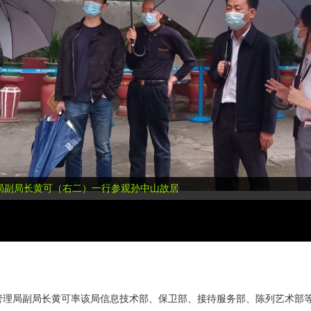
局副局长黄可（右二）一行参观孙中山故居
故里管理局副局长黄可率该局信息技术部、保卫部、接待服务部、陈列艺术