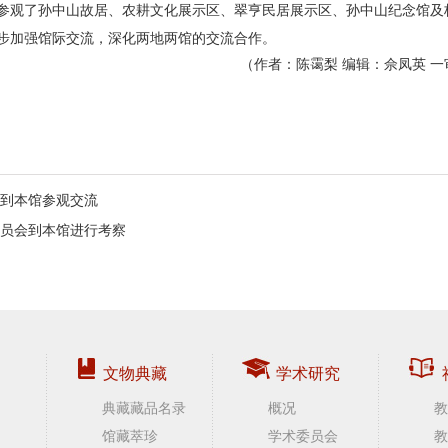
参观了孙中山故居、农耕文化展示区、翠亨民居展示区、孙中山纪念馆及杨
步加强馆际交流，深化两地两馆的交流合作。
（作者：陈霭梨 编辑：佘凤英 一
到本馆参观交流
员会到本馆进行考察
文物典藏
学术研究
典藏藏品名录
概况
教
馆藏萃珍
学术委员会
教