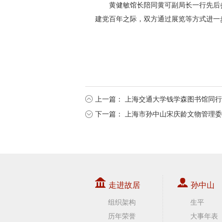
黄健敏馆长陪同黄可副局长一行先后
建党百年之际，双方通过展览等方式进一
上一篇：
上海交通大学钱学森图书馆同行
下一篇：
上海市孙中山宋庆龄文物管理委
走进故居
孙中山
组织架构
生平
历年荣誉
大事年表