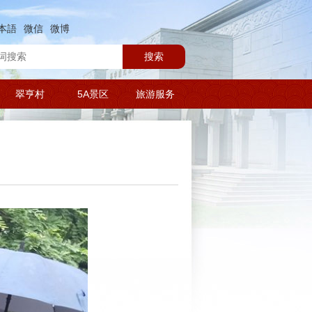
本語
微信
微博
搜索
翠亨村
5A景区
旅游服务