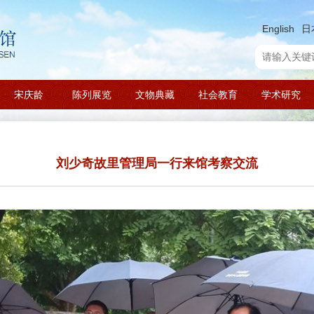
English
日
宋庆龄
陈列展览
文物典藏
社会教育
学术研究
刘少奇故里管理局一行来馆考察交流