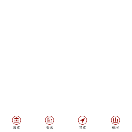
展览
资讯
导览
概况