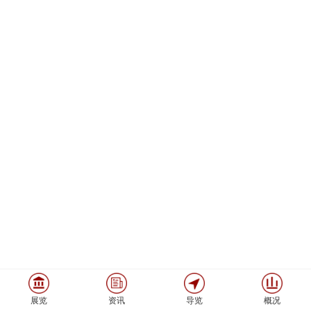
展览
资讯
导览
概况