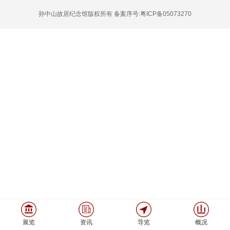
孙中山故居纪念馆版权所有 备案序号:粤ICP备05073270
展览
资讯
导览
概况