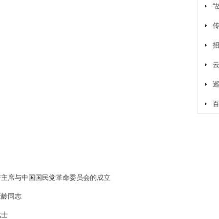
誉主席与中国国民党革命委员会的成立
庆龄同志
战士