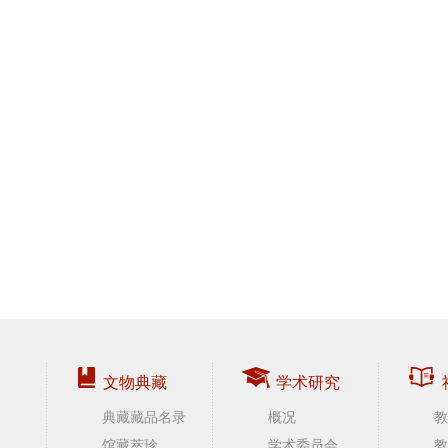
文物典藏
学术研究
典藏藏品名录
概况
教
馆藏萃珍
学术委员会
教