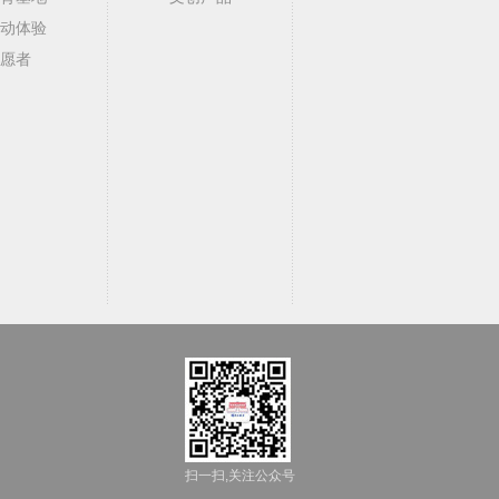
动体验
愿者
扫一扫,关注公众号