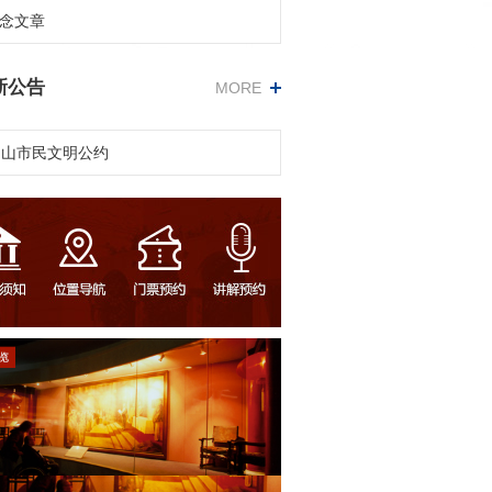
念文章
新公告
MORE
中山市民文明公约