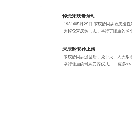
悼念宋庆龄活动
1981年5月29日,宋庆龄同志因
为悼念宋庆龄同志，举行了隆重的悼念活动
宋庆龄安葬上海
宋庆龄同志逝世后，党中央、人大常委
举行隆重的骨灰安葬仪式。....更多>>