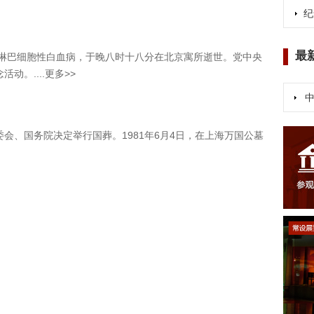
纪
最
患慢性淋巴细胞性白血病，于晚八时十八分在北京寓所逝世。党中央
。....更多>>
会、国务院决定举行国葬。1981年6月4日，在上海万国公墓