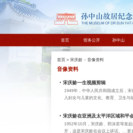
首页
馆务公开
孙中山
首页
>
宋庆龄
>
音像资料
音像资料
宋庆龄一生视频剪辑
1949年，中华人民共和国成立后，
入妇女与儿童的文化、教育、卫生与福利
宋庆龄在亚洲及太平洋区域和平
1952年10月，宋庆龄、郭沫若等发起的&
开，这是宋庆龄在会议上讲话。....更