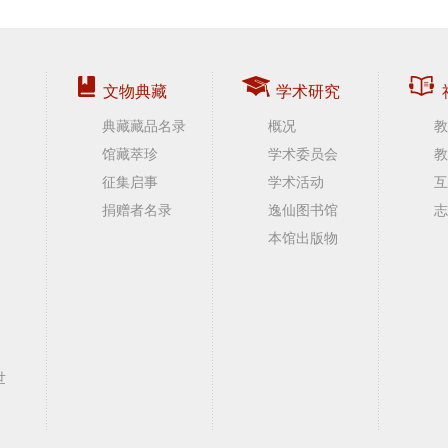
文物典藏
学术研究
典藏藏品名录
概况
教
馆藏萃珍
学术委员会
教
征集启事
学术活动
互
捐赠者名录
逸仙图书馆
志
本馆出版物
世