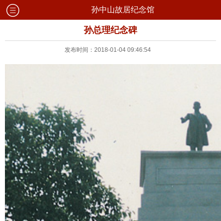
孙中山故居纪念馆
孙总理纪念碑
发布时间：2018-01-04 09:46:54