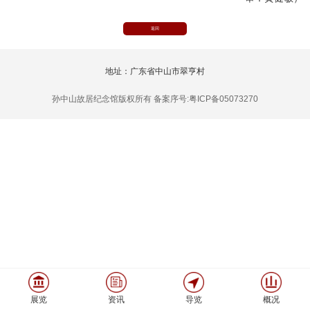
返回
地址：广东省中山市翠亨村
孙中山故居纪念馆版权所有 备案序号:粤ICP备05073270
展览
资讯
导览
概况