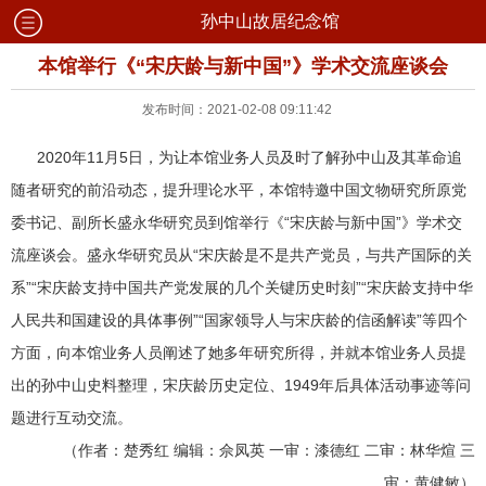
孙中山故居纪念馆
本馆举行《“宋庆龄与新中国”》学术交流座谈会
发布时间：2021-02-08 09:11:42
2020年11月5日，为让本馆业务人员及时了解孙中山及其革命追
随者研究的前沿动态，提升理论水平，本馆特邀中国文物研究所原党
委书记、副所长盛永华研究员到馆举行《“宋庆龄与新中国”》学术交
流座谈会。盛永华研究员从“宋庆龄是不是共产党员，与共产国际的关
系”“宋庆龄支持中国共产党发展的几个关键历史时刻”“宋庆龄支持中华
人民共和国建设的具体事例”“国家领导人与宋庆龄的信函解读”等四个
方面，向本馆业务人员阐述了她多年研究所得，并就本馆业务人员提
出的孙中山史料整理，宋庆龄历史定位、1949年后具体活动事迹等问
题进行互动交流。
（作者：楚秀红 编辑：佘凤英 一审：漆德红 二审：林华煊 三
审：黄健敏）