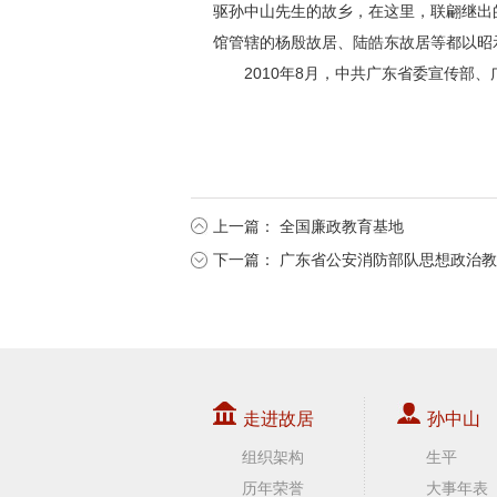
驱孙中山先生的故乡，在这里，联翩继出
馆管辖的杨殷故居、陆皓东故居等都以昭
2010年8月，中共广东省委宣传部
上一篇：
全国廉政教育基地
下一篇：
广东省公安消防部队思想政治教
走进故居
孙中山
组织架构
生平
历年荣誉
大事年表