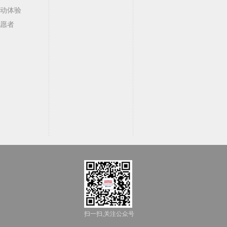
动体验
愿者
扫一扫,关注公众号