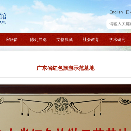
English
日
宋庆龄
陈列展览
文物典藏
社会教育
学术研究
广东省红色旅游示范基地