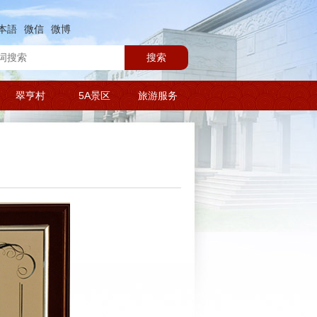
本語
微信
微博
搜索
翠亨村
5A景区
旅游服务