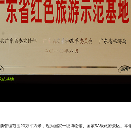
示范基地
目前管理范围20万平方米，现为国家一级博物馆、国家5A级旅游景区。