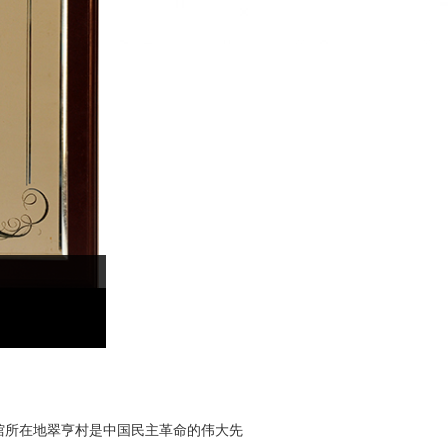
本馆所在地翠亨村是中国民主革命的伟大先