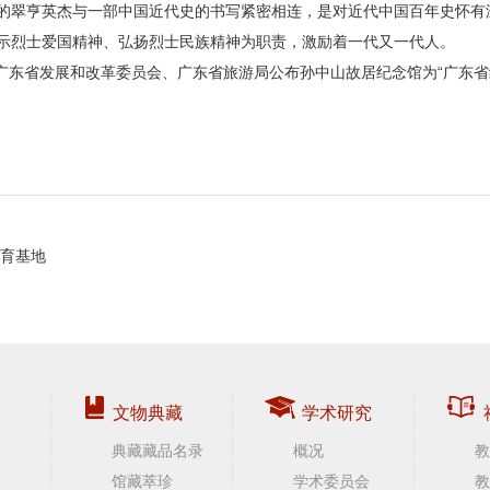
的翠亨英杰与一部中国近代史的书写紧密相连，是对近代中国百年史怀有
示烈士爱国精神、弘扬烈士民族精神为职责，激励着一代又一代人。
、广东省发展和改革委员会、广东省旅游局公布孙中山故居纪念馆为“广东省
育基地
文物典藏
学术研究
典藏藏品名录
概况
教
馆藏萃珍
学术委员会
教