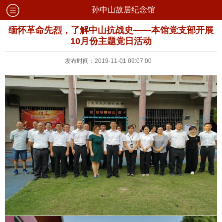
孙中山故居纪念馆
缅怀革命先烈，了解中山抗战史——本馆党支部开展
10月份主题党日活动
发布时间：2019-11-01 09:07:00