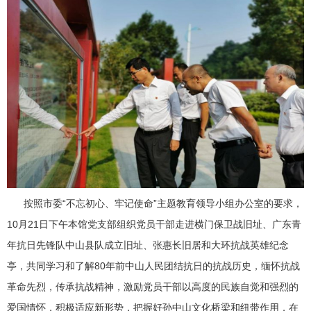
按照市委“不忘初心、牢记使命”主题教育领导小组办公室的要求，
10月21日下午本馆党支部组织党员干部走进横门保卫战旧址、广东青
年抗日先锋队中山县队成立旧址、张惠长旧居和大环抗战英雄纪念
亭，共同学习和了解80年前中山人民团结抗日的抗战历史，缅怀抗战
革命先烈，传承抗战精神，激励党员干部以高度的民族自觉和强烈的
爱国情怀，积极适应新形势，把握好孙中山文化桥梁和纽带作用，在