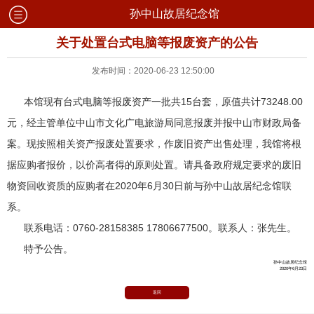
孙中山故居纪念馆
关于处置台式电脑等报废资产的公告
发布时间：2020-06-23 12:50:00
本馆现有台式电脑等报废资产一批共15台套，原值共计73248.00
元，经主管单位中山市文化广电旅游局同意报废并报中山市财政局备
案。现按照相关资产报废处置要求，作废旧资产出售处理，我馆将根
据应购者报价，以价高者得的原则处置。请具备政府规定要求的废旧
物资回收资质的应购者在2020年6月30日前与孙中山故居纪念馆联
系。
联系电话：0760-28158385 17806677500。联系人：张先生。
特予公告。
孙中山故居纪念馆
2020年6月23日
返回