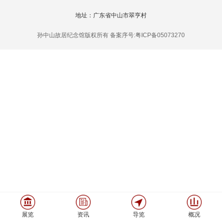
地址：广东省中山市翠亨村
孙中山故居纪念馆版权所有 备案序号:粤ICP备05073270
展览
资讯
导览
概况