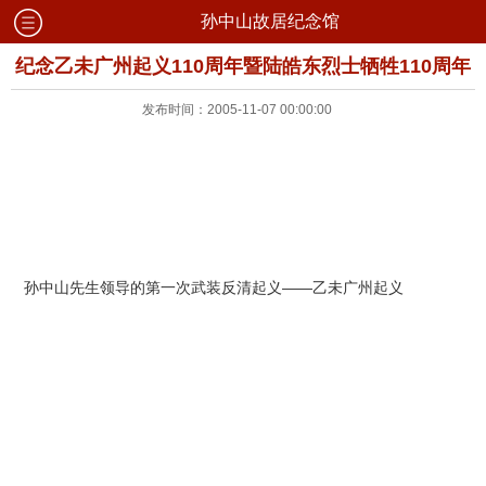
孙中山故居纪念馆
纪念乙未广州起义110周年暨陆皓东烈士牺牲110周年
发布时间：2005-11-07 00:00:00
孙中山先生领导的第一次武装反清起义——乙未广州起义