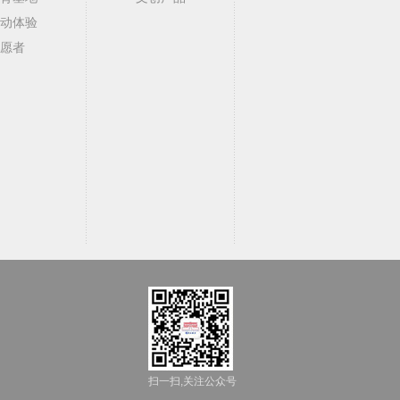
动体验
愿者
扫一扫,关注公众号