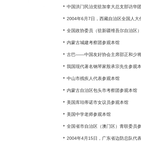
中国洪门民治党驻加拿大总支部访华
2004年6月7日，西藏自治区全国人
全国政协委员（驻新疆维吾尔自治区
内蒙古城建考察团参观本馆
古巴——中国友好协会主席邵正和少
我国现代著名钢琴家殷承宗先生参观
中山市残疾人代表参观本馆
内蒙古自治区包头市考察团参观本馆
美国库珀蒂诺市女议员参观本馆
美国中学老师参观本馆
全国省市自治区（澳门区）青联委员
2004年4月15日，广东省边防总队代