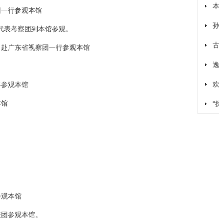
团一行参观本馆
大代表考察团到本馆参观。
）赴广东省视察团一行参观本馆
将参观本馆
本馆
参观本馆
表团参观本馆。