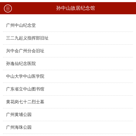
孙中山故居纪念馆
广州中山纪念堂
三二九起义指挥部旧址
兴中会广州分会旧址
孙逸仙纪念医院
中山大学中山医学院
广东省立中山图书馆
黄花岗七十二烈士墓
广州黄埔公园
广州海珠公园