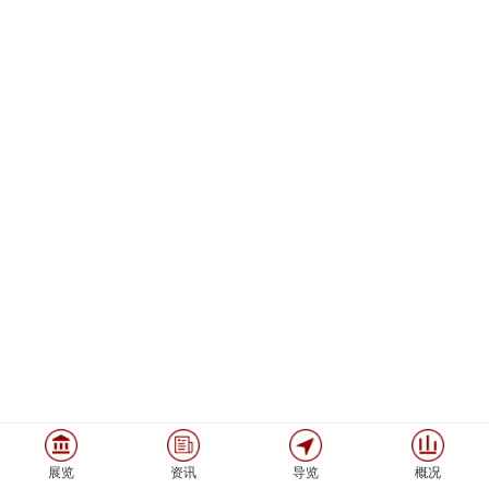
展览
资讯
导览
概况