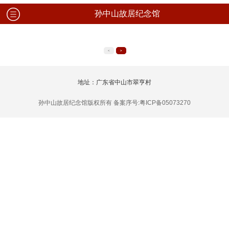
孙中山故居纪念馆
<
>
地址：广东省中山市翠亨村
孙中山故居纪念馆版权所有 备案序号:粤ICP备05073270