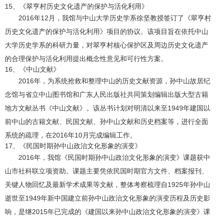
15、《翠亨村历史文化遗产的保护与活化利用》
2016年12月，我馆与中山大学历史学系徐坚教授签订了《翠亨村
历史文化遗产的保护与活化利用》项目的协议。该项目旨在依托中山
大学历史学系的科研力量，对翠亨村核心保护区及周边历史文化遗产
的合理保护与活化利用提出概念性意见和可行性方案。
16、《中山文献》
2016年，为系统抢救和整理中山的历史文献资源，孙中山故居纪
念馆与省立中山图书馆和广东人民出版社共同策划编辑出版大型古籍
地方文献丛书《中山文献》。该丛书计划对明清以来至1949年建国以
前中山的古籍文献、民国文献、孙中山文献和历史档案等，进行全面
系统的疏理，在2016年10月完成编辑工作。
17、《民国时期孙中山政治文化形象的演变》
2016年，我馆《民国时期孙中山政治文化形象的演变》课题获中
山市社科联立项资助。课题主要凭依民国时期官方文件、档案报刊、
关键人物回忆及最新学术成果等文献，整体考察梳理自1925年孙中山
逝世至1949年新中国建立前孙中山政治文化形象的演变历程及历史影
响，是继2015年已完成的《建国以来孙中山政治文化形象的演变》课