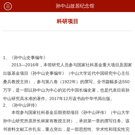
孙中山故居纪念馆
科研项目
1、《孙中山史事编年》
2013—2016年，本馆研究人员参与国家社科基金重大项目及国家
出版基金项目《孙中山史事编年》（中山大学近代中国研究中心主任
桑兵教授主持），参与第八卷（1922年）的撰写。全书篇幅多达550
万字，是一部以孙中山为中心的近代中国长编史著，也是代表目前孙
中山研究高水准的著作。2017年12月该书由中华书局出版。
2、《孙中山评传》
本馆参与国家社科基金后期资助项目《孙中山评传》（中山大学
孙中山研究所原所长林家有教授主持），承担第一章的撰写任务。该
书资料文献工作扎实，重点突出，是一部思想性、学术性和现实性完