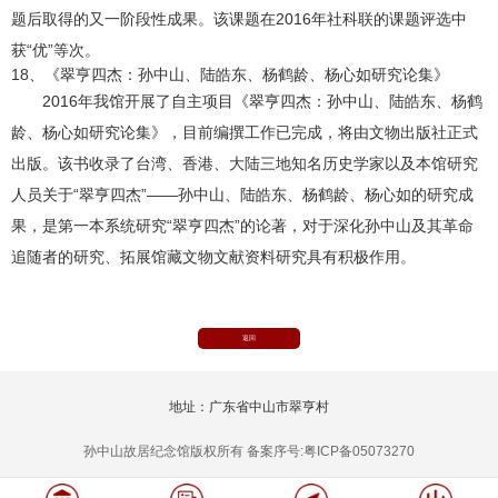
题后取得的又一阶段性成果。该课题在2016年社科联的课题评选中
获“优”等次。
18、《翠亨四杰：孙中山、陆皓东、杨鹤龄、杨心如研究论集》
2016年我馆开展了自主项目《翠亨四杰：孙中山、陆皓东、杨鹤
龄、杨心如研究论集》，目前编撰工作已完成，将由文物出版社正式
出版。该书收录了台湾、香港、大陆三地知名历史学家以及本馆研究
人员关于“翠亨四杰”——孙中山、陆皓东、杨鹤龄、杨心如的研究成
果，是第一本系统研究“翠亨四杰”的论著，对于深化孙中山及其革命
追随者的研究、拓展馆藏文物文献资料研究具有积极作用。
返回
地址：广东省中山市翠亨村
孙中山故居纪念馆版权所有 备案序号:粤ICP备05073270