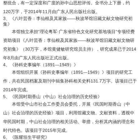
整统合，有一定深度和广度的孙中山思想评传。全书分上下册，约
120万字，于2014年11月由广东人民出版社出版。
3、《八叶芸香：李仙根及其家族——秋波琴馆旧藏文献文物研究初
集》
本馆独立承担“理论粤军·广东省特色文化研究基地项目”专项经费
资助项目《八叶芸香：李仙根及其家族——秋波琴馆旧藏文献文物研
究初集》（30万字，本馆黄健敏研究馆员主持），研究成果已于2014
年8月由广东人民出版社正式出版。
4、《孙科史事编年（1891—1949）》
本馆组织开展《孙科史事编年（1891—1949）》项目的研究工
作，共在民国档案及期刊中辑集孙科相关史料131.7万字。该项目已于
2014年完成。
5、《民国时期香山（中山）社会治理的历史经验》
本馆受中山市社会工作委员会委托，开展《民国时期香山（中
山）社会治理的历史经验》项目，利用馆藏文物、文献资料，透视中
华民国时期，中山社会治理的相关活动、举措，分析其内涵的理念和
时代特色。该项目于2015年完成。
6、《陈耀垣生平研究》