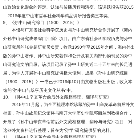
山政治文化形象的评定、认知与传播历程和演变。该课题报告获2015
—2016年度中山市哲学社会科学精品调研报告类三等奖。
9、《孙中山研究综目（1900—2015）》
本馆与广东省社会科学院历史与孙中山研究所合作开展了《海内
外孙中山研究成果综目汇编》项目。由广东省社会科学院历史与孙中
山研究所的张金超研究员负责，收录1990年至2015年之间，海内外出
版的孙中山著作、孙中山研究著作和公开及有关内部刊物刊发的孙中
山研究论文的目录。该项目记录了孙中山研究近二十五年来的长足进
展，为学人开展孙中山研究提供极大便利，成果《孙中山研究综目
（1900—2015）》一书已于2016年10月由文物出版社出版，收入本
馆的“孙中山与翠亨历史文化丛书”中。
10、《孙中山辛亥革命前后外文藏档整理、翻译与研究》
2015年11月起，为全面梳理本馆珍藏的孙中山辛亥革命前后外文
档案，孙中山故居纪念馆将与南开大学历史学院邓丽兰副教授合作，
开展了《孙中山辛亥革命前后外文藏档整理、翻译与研究》项目，对
这些外文资料进行整理，旨在为“孙学”研究提供新的史料。
11、《孙中山辛亥革命前后中文藏档整理与研究》