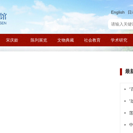
English
日
宋庆龄
陈列展览
文物典藏
社会教育
学术研究
最
莲