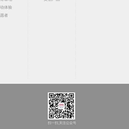
动体验
愿者
扫一扫,关注公众号