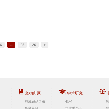
6
...
25
26
>
文物典藏
学术研究
典藏藏品名录
概况
教
馆藏萃珍
学术委员会
教