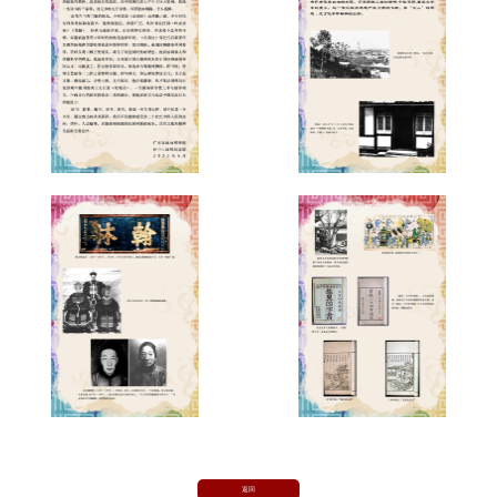
力。
读书、教书、编书、译书、著书，鲁迅一生与书为伴，却不
仅是一介书生。通过鲁迅的读书著译，我们不仅能够感受到二十世纪
中国人民的志向、情怀、人道精神，更能看到刚健的民族性格的标
本，获取文化和精神生活的宝贵滋养。
返回