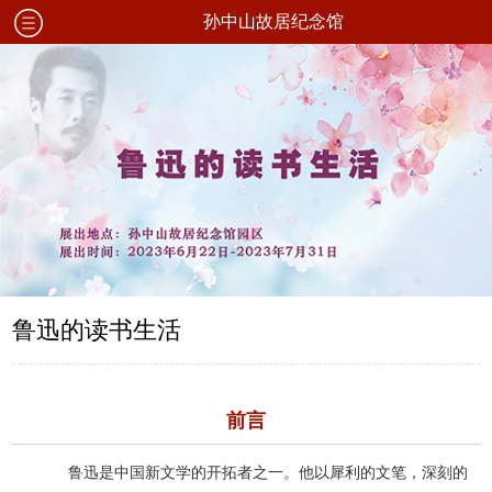
孙中山故居纪念馆
鲁迅的读书生活
前言
鲁迅是中国新文学的开拓者之一。他以犀利的文笔，深刻的