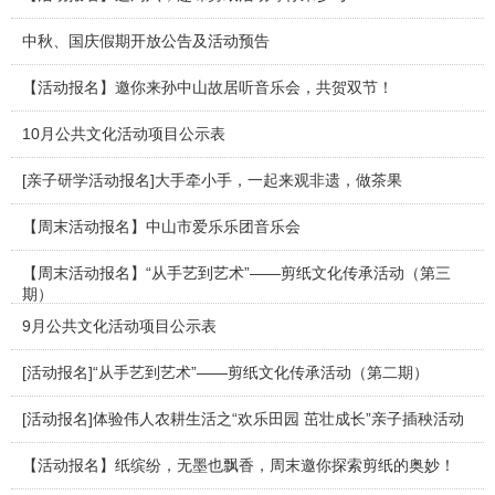
中秋、国庆假期开放公告及活动预告
【活动报名】邀你来孙中山故居听音乐会，共贺双节！
10月公共文化活动项目公示表
[亲子研学活动报名]大手牵小手，一起来观非遗，做茶果
【周末活动报名】中山市爱乐乐团音乐会
【周末活动报名】“从手艺到艺术”——剪纸文化传承活动（第三
期）
9月公共文化活动项目公示表
[活动报名]“从手艺到艺术”——剪纸文化传承活动（第二期）
[活动报名]体验伟人农耕生活之“欢乐田园 茁壮成长”亲子插秧活动
【活动报名】纸缤纷，无墨也飘香，周末邀你探索剪纸的奥妙！