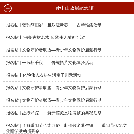
孙中山故居纪念馆
报名帖 | 弦韵辞旧岁，雅乐迎新春——古琴雅集活动
报名帖丨“保护古树名木 传承伟人精神”活动
报名贴 | 文物守护者联盟—青少年文物保护启蒙行动
报名帖 | 一纸拓千秋——传统拓片文化体验活动
报名帖丨体验伟人农耕生活亲子割禾活动
报名贴 | 文物守护者联盟—青少年文物保护启蒙行动
报名贴 | 文物守护者联盟—青少年文物保护启蒙行动
报名帖 | 故纸寻踪——解开馆藏文物装帧的奥秘活动
报名帖 | 了解重阳节传统习俗、制作敬老养生锤……重阳节传统文
化研学活动招募令